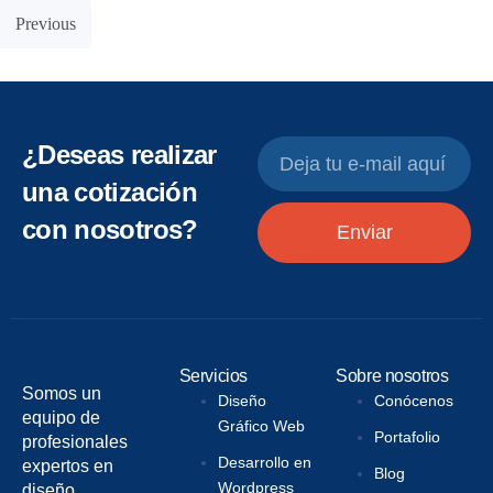
Previous
¿Deseas realizar
una cotización
con nosotros?
Enviar
Servicios
Sobre nosotros
Somos un
Diseño
Conócenos
equipo de
Gráfico Web
Portafolio
profesionales
Desarrollo en
expertos en
Blog
Wordpress
diseño