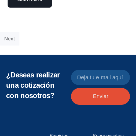
Next
¿Deseas realizar
una cotización
con nosotros?
Enviar
Servicios
Sobre nosotros