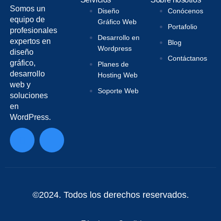
Somos un
Diseño
Conócenos
equipo de
Gráfico Web
Portafolio
profesionales
Desarrollo en
expertos en
Blog
Wordpress
diseño
Contáctanos
gráfico,
Planes de
desarrollo
Hosting Web
web y
Soporte Web
soluciones
en
WordPress.
©2024. Todos los derechos reservados.