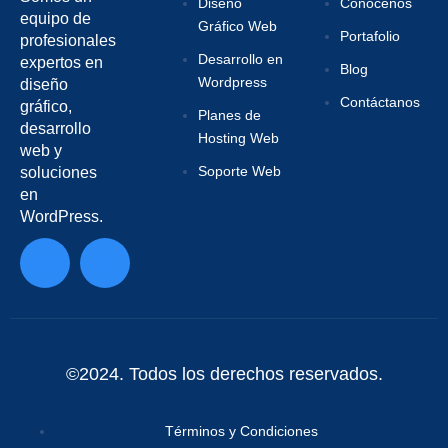
Diseño
Conócenos
equipo de
Gráfico Web
Portafolio
profesionales
Desarrollo en
expertos en
Blog
Wordpress
diseño
Contáctanos
gráfico,
Planes de
desarrollo
Hosting Web
web y
Soporte Web
soluciones
en
WordPress.
©2024. Todos los derechos reservados.
Términos y Condiciones