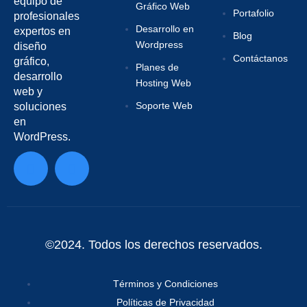
equipo de
Gráfico Web
Portafolio
profesionales
Desarrollo en
expertos en
Blog
Wordpress
diseño
Contáctanos
gráfico,
Planes de
desarrollo
Hosting Web
web y
Soporte Web
soluciones
en
WordPress.
©2024. Todos los derechos reservados.
Términos y Condiciones
Políticas de Privacidad