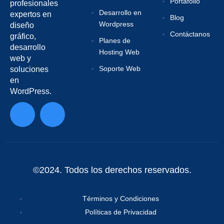
Portafolio
profesionales
Desarrollo en
expertos en
Blog
Wordpress
diseño
Contáctanos
gráfico,
Planes de
desarrollo
Hosting Web
web y
Soporte Web
soluciones
en
WordPress.
©2024. Todos los derechos reservados.
Términos y Condiciones
Políticas de Privacidad