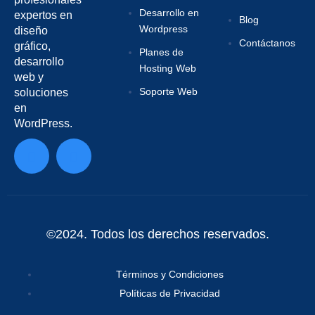
Desarrollo en
expertos en
Blog
Wordpress
diseño
Contáctanos
gráfico,
Planes de
desarrollo
Hosting Web
web y
Soporte Web
soluciones
en
WordPress.
©2024. Todos los derechos reservados.
Términos y Condiciones
Políticas de Privacidad