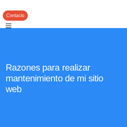
Contacto
Inicio
Servicios
Portafolio
Razones para realizar
Blog
mantenimiento de mi sitio
web