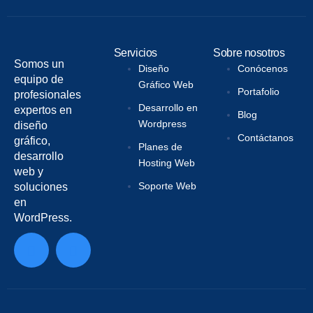
Servicios
Sobre nosotros
Somos un
Diseño
Conócenos
equipo de
Gráfico Web
Portafolio
profesionales
Desarrollo en
expertos en
Blog
Wordpress
diseño
Contáctanos
gráfico,
Planes de
desarrollo
Hosting Web
web y
Soporte Web
soluciones
en
WordPress.