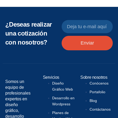
¿Deseas realizar
una cotización
con nosotros?
Enviar
Servicios
Sobre nosotros
Somos un
Diseño
Conócenos
equipo de
Gráfico Web
Portafolio
profesionales
Desarrollo en
expertos en
Blog
Wordpress
diseño
Contáctanos
gráfico,
Planes de
desarrollo