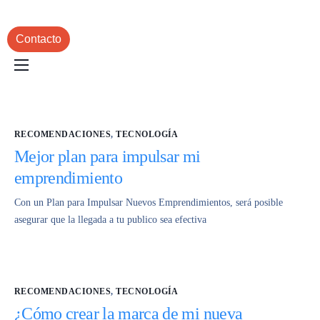
Contacto
Inicio
Servicios
RECOMENDACIONES
,
TECNOLOGÍA
Portafolio
Mejor plan para impulsar mi
Blog
emprendimiento
Con un Plan para Impulsar Nuevos Emprendimientos, será posible
asegurar que la llegada a tu publico sea efectiva
RECOMENDACIONES
,
TECNOLOGÍA
¿Cómo crear la marca de mi nueva