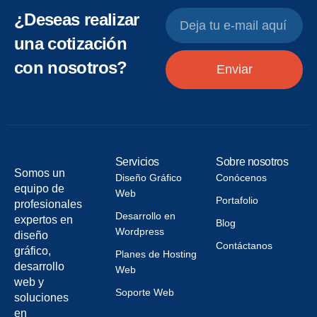
¿Deseas realizar
una cotización
con nosotros?
Enviar
Servicios
Sobre nosotros
Somos un
Diseño Gráfico
Conócenos
equipo de
Web
Portafolio
profesionales
Desarrollo en
expertos en
Blog
Wordpress
diseño
Contáctanos
gráfico,
Planes de Hosting
desarrollo
Web
web y
Soporte Web
soluciones
en