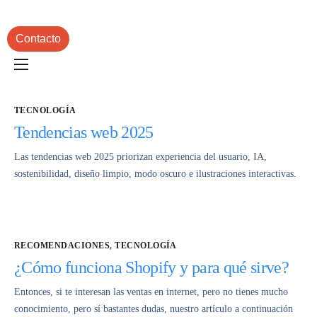
Contacto
Inicio
TECNOLOGÍA
Servicios
Tendencias web 2025
Portafolio
Las tendencias web 2025 priorizan experiencia del usuario, IA,
Blog
sostenibilidad, diseño limpio, modo oscuro e ilustraciones interactivas.
RECOMENDACIONES
,
TECNOLOGÍA
¿Cómo funciona Shopify y para qué sirve?
Entonces, si te interesan las ventas en internet, pero no tienes mucho
conocimiento, pero sí bastantes dudas, nuestro artículo a continuación