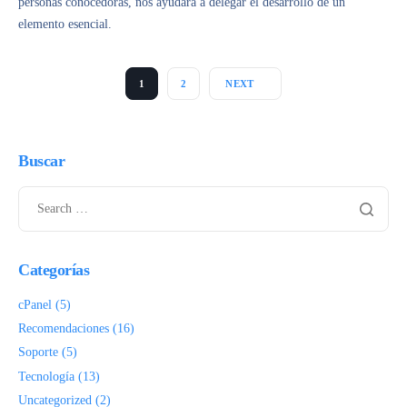
personas conocedoras, nos ayudará a delegar el desarrollo de un
elemento esencial.
1
2
NEXT
Buscar
Categorías
cPanel
(5)
Recomendaciones
(16)
Soporte
(5)
Tecnología
(13)
Uncategorized
(2)