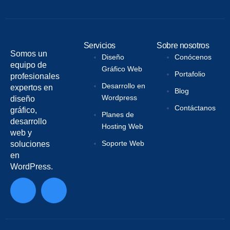
Servicios
Sobre nosotros
Somos un
Diseño
Conócenos
equipo de
Gráfico Web
Portafolio
profesionales
Desarrollo en
expertos en
Blog
Wordpress
diseño
Contáctanos
gráfico,
Planes de
desarrollo
Hosting Web
web y
Soporte Web
soluciones
en
WordPress.