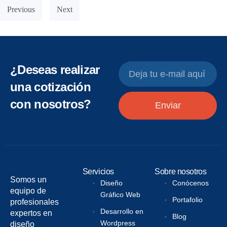
Previous
Next
¿Deseas realizar
una cotización
con nosotros?
Enviar
Servicios
Sobre nosotros
Somos un
Diseño
Conócenos
equipo de
Gráfico Web
Portafolio
profesionales
Desarrollo en
expertos en
Blog
Wordpress
diseño