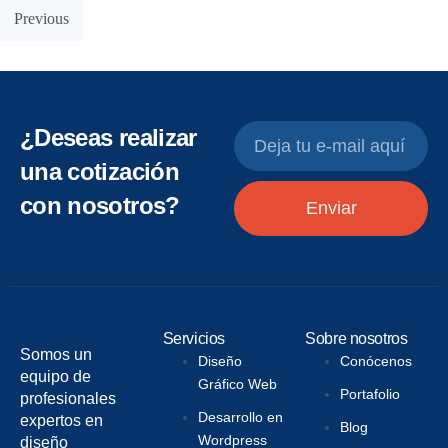
Previous
¿Deseas realizar
una cotización
con nosotros?
Enviar
Servicios
Sobre nosotros
Somos un
Diseño
Conócenos
equipo de
Gráfico Web
Portafolio
profesionales
Desarrollo en
expertos en
Blog
Wordpress
diseño