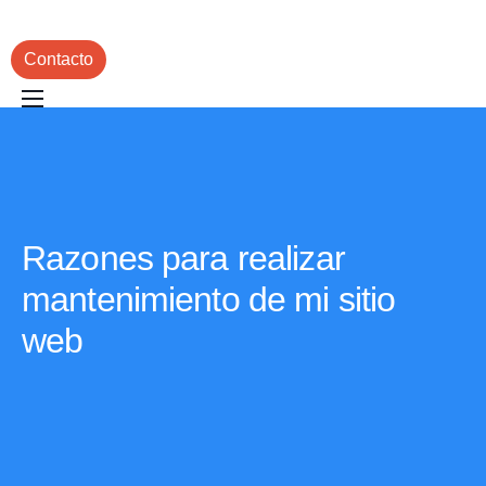
Contacto
Inicio
Servicios
Portafolio
Razones para realizar
Blog
mantenimiento de mi sitio
web