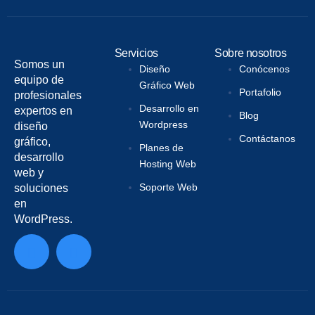
Servicios
Sobre nosotros
Somos un
Diseño
Conócenos
equipo de
Gráfico Web
Portafolio
profesionales
Desarrollo en
expertos en
Blog
Wordpress
diseño
Contáctanos
gráfico,
Planes de
desarrollo
Hosting Web
web y
Soporte Web
soluciones
en
WordPress.