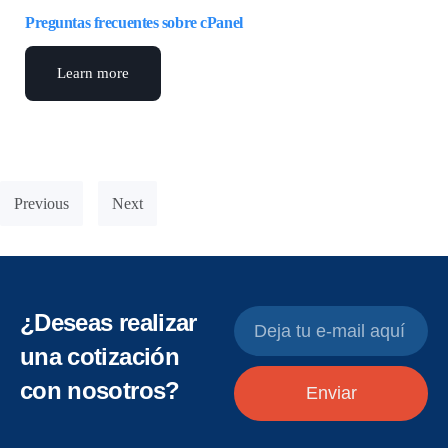
Preguntas frecuentes sobre cPanel
Learn more
Previous
Next
¿Deseas realizar
una cotización
con nosotros?
Enviar